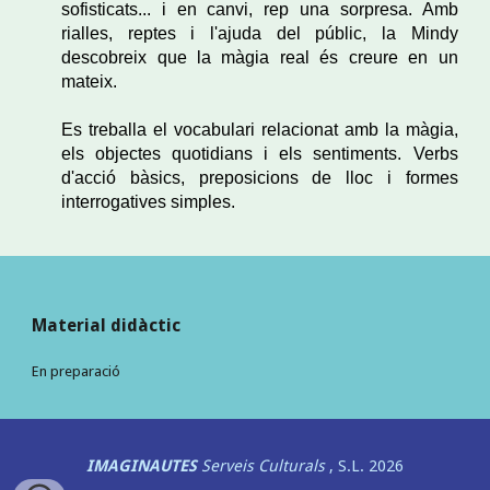
sofisticats... i en canvi, rep una sorpresa. Amb
rialles, reptes i l'ajuda del públic, la Mindy
descobreix que la màgia real és creure en un
mateix.
Es treballa el vocabulari relacionat amb la màgia,
els objectes quotidians i els sentiments. Verbs
d'acció bàsics, preposicions de lloc i formes
interrogatives simples.
Material didàctic
En preparació
IMAGINAUTES
Serveis Culturals
, S.L. 2026