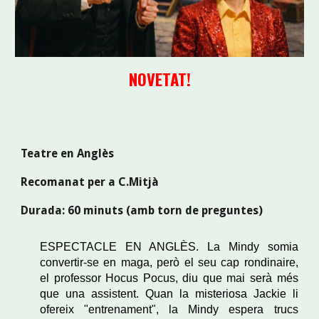
NOVETAT!
Teatre en Anglès
Recomanat per a C.
Mitjà
Durada: 60 minuts (amb torn de preguntes)
ESPECTACLE EN ANGLÈS. La Mindy somia
convertir-se en maga, però el seu cap rondinaire,
el professor Hocus Pocus, diu que mai serà més
que una assistent. Quan la misteriosa Jackie li
ofereix "entrenament", la Mindy espera trucs