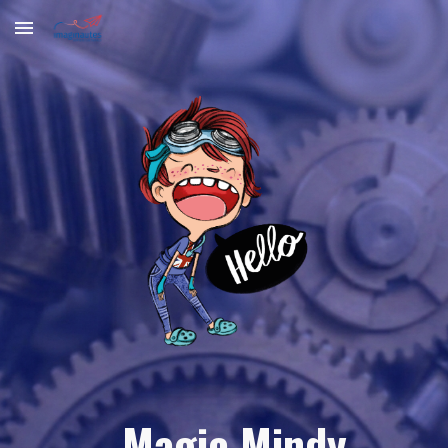
Skip to main content
Skip to navigation
Magic Mindy